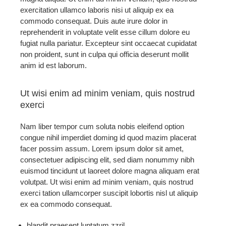
exercitation ullamco laboris nisi ut aliquip ex ea
commodo consequat. Duis aute irure dolor in
reprehenderit in voluptate velit esse cillum dolore eu
fugiat nulla pariatur. Excepteur sint occaecat cupidatat
non proident, sunt in culpa qui officia deserunt mollit
anim id est laborum.
Ut wisi enim ad minim veniam, quis nostrud
exerci
Nam liber tempor cum soluta nobis eleifend option
congue nihil imperdiet doming id quod mazim placerat
facer possim assum. Lorem ipsum dolor sit amet,
consectetuer adipiscing elit, sed diam nonummy nibh
euismod tincidunt ut laoreet dolore magna aliquam erat
volutpat. Ut wisi enim ad minim veniam, quis nostrud
exerci tation ullamcorper suscipit lobortis nisl ut aliquip
ex ea commodo consequat.
blandit praesent luptatum zzril