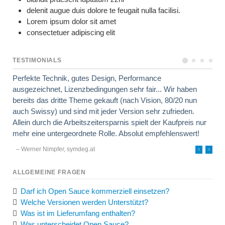
delenit augue duis dolore te feugait nulla facilisi.
Lorem ipsum dolor sit amet
consectetuer adipiscing elit
TESTIMONIALS
Perfekte Technik, gutes Design, Performance
ausgezeichnet, Lizenzbedingungen sehr fair... Wir haben
bereits das dritte Theme gekauft (nach Vision, 80/20 nun
auch Swissy) und sind mit jeder Version sehr zufrieden.
Allein durch die Arbeitszeitersparnis spielt der Kaufpreis nur
mehr eine untergeordnete Rolle. Absolut empfehlenswert!
– Werner Nimpfer, symdeg.at
ALLGEMEINE FRAGEN
Darf ich Open Sauce kommerziell einsetzen?
Welche Versionen werden Unterstützt?
Was ist im Lieferumfang enthalten?
Was unterscheidet Open Sauce?